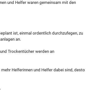
erinnen und Helfer waren gemeinsam mit den
Geplant ist, einmal ordentlich durchzufegen, zu
nanlagen an.
en und Trockentücher werden an
 mehr Helferinnen und Helfer dabei sind, desto
.