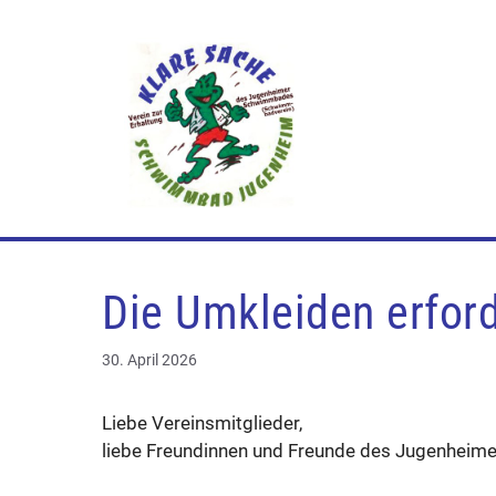
Zum
Inhalt
springen
Die Umkleiden erfor
30. April 2026
Liebe Vereinsmitglieder,
liebe Freundinnen und Freunde des Jugenhei