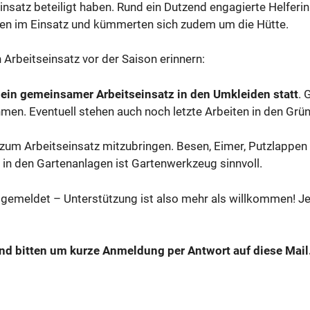
tseinsatz beteiligt haben. Rund ein Dutzend engagierte Helf
gen im Einsatz und kümmerten sich zudem um die Hütte.
 Arbeitseinsatz vor der Saison erinnern:
 ein gemeinsamer Arbeitseinsatz in den Umkleiden statt
. 
men. Eventuell stehen auch noch letzte Arbeiten in den Grü
en zum Arbeitseinsatz mitzubringen. Besen, Eimer, Putzlapp
n in den Gartenanlagen ist Gartenwerkzeug sinnvoll.
r gemeldet – Unterstützung ist also mehr als willkommen! Je
und bitten um kurze Anmeldung per Antwort auf diese Mail